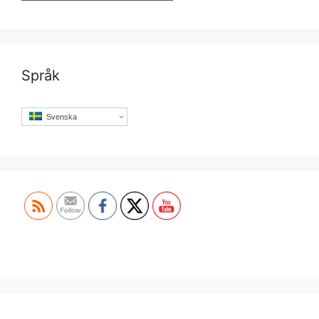
Språk
Svenska
Set Youtube Channel ID