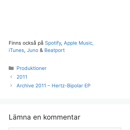
Finns också på
Spotify
,
Apple Music,
iTunes
,
Juno
&
Beatport
Kategorier
Produktioner
2011
Archive 2011 – Hertz-Bipolar EP
Lämna en kommentar