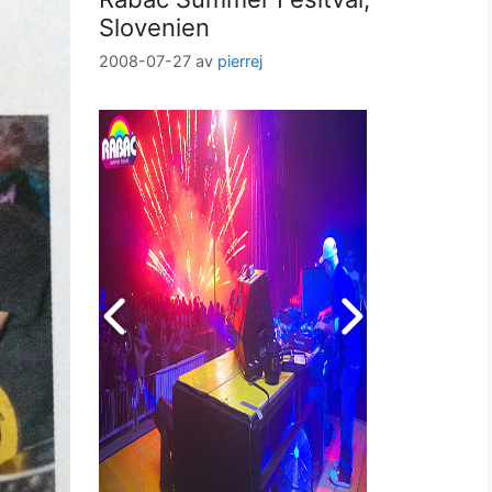
Slovenien
2008-07-27
av
pierrej