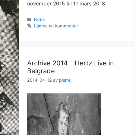
november 2015 till 11 mars 2018.
Kategorier
Bilder
Lämna en kommentar
Archive 2014 – Hertz Live in
Belgrade
2014-04-12
av
pierrej