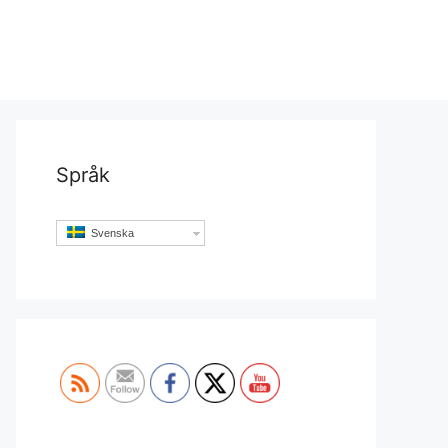
Språk
Svenska
Set Youtube Channel ID