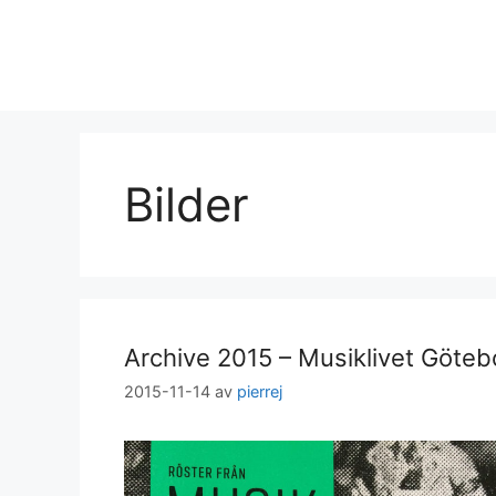
Hoppa
till
innehåll
Bilder
Archive 2015 – Musiklivet Göteb
2015-11-14
av
pierrej