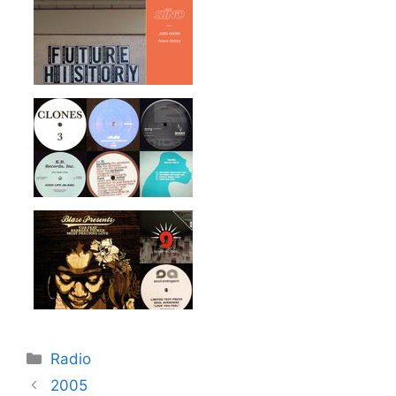
Kategorier
Radio
2005