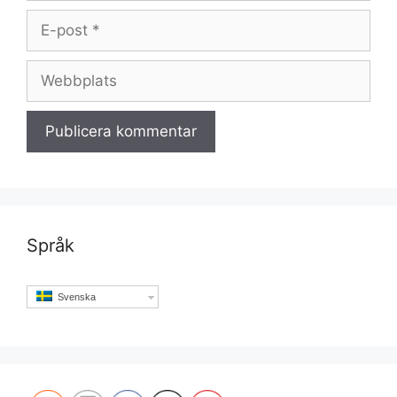
E-
post
Webbplats
Språk
Svenska
Set Youtube Channel ID