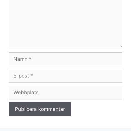
Namn
E-
post
Webbplats