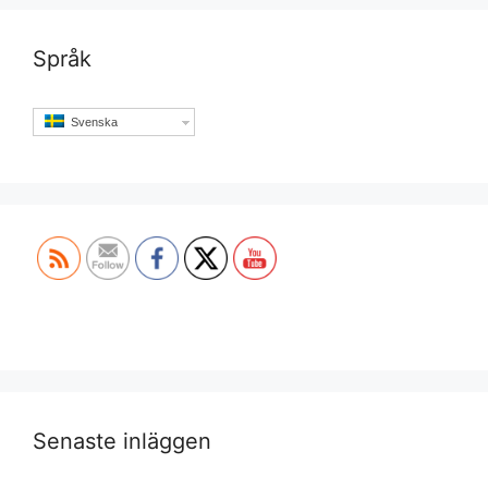
Språk
Svenska
Set Youtube Channel ID
Senaste inläggen