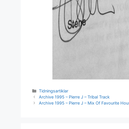
Kategorier
Tidningsartiklar
Archive 1995 – Pierre J – Tribal Track
Archive 1995 – Pierre J – Mix Of Favourite Hou