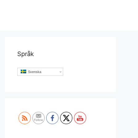
Språk
Svenska
Set Youtube Channel ID