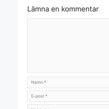
Lämna en kommentar
Kommentar
Namn
E-
post
Webbplats