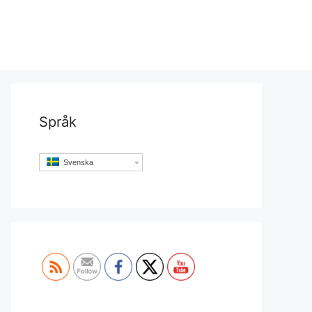
Språk
Svenska
Set Youtube Channel ID