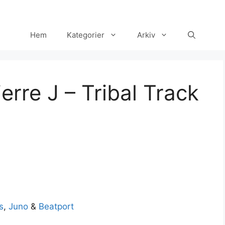
Hem
Kategorier
Arkiv
erre J – Tribal Track
s
,
Juno
&
Beatport