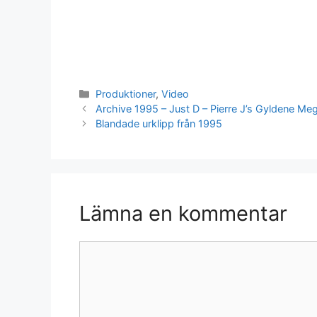
Kategorier
Produktioner
,
Video
Archive 1995 – Just D – Pierre J’s Gyldene Me
Blandade urklipp från 1995
Lämna en kommentar
Kommentar