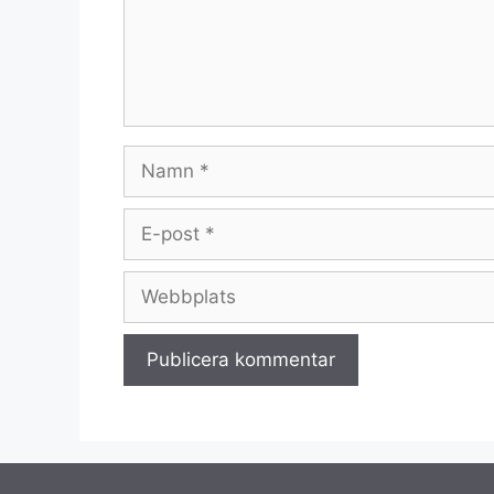
Namn
E-
post
Webbplats