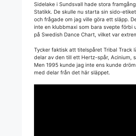
Sidelake i Sundsvall hade stora framgå
Statikk. De skulle nu starta sin sido-etik
och frågade om jag ville göra ett släpp. D
inte en klubbmaxi som bara svepte förbi
på Swedish Dance Chart, vilket var extrem
Tycker faktisk att titelspåret Tribal Track
delar av den till ett Hertz-spår, Acinium, 
Men 1995 kunde jag inte ens kunde drömm
med delar från det här släppet.