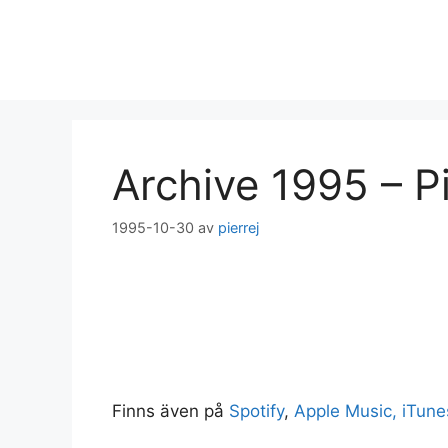
Hoppa
till
innehåll
Archive 1995 – Pi
1995-10-30
av
pierrej
Finns även på
Spotify
,
Apple Music, iTune