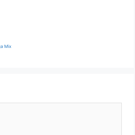
ga Mix