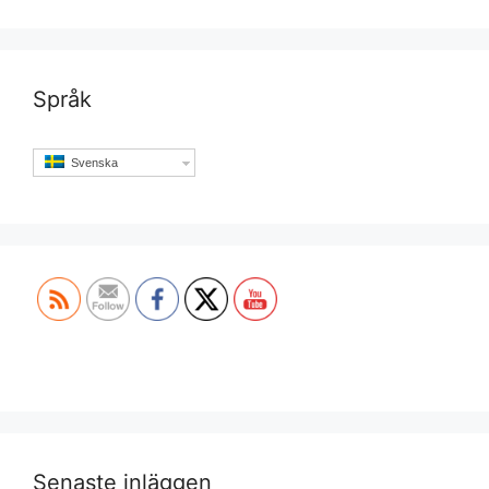
Språk
Svenska
Set Youtube Channel ID
Senaste inläggen