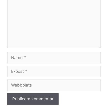
Namn
E-
post
Webbplats