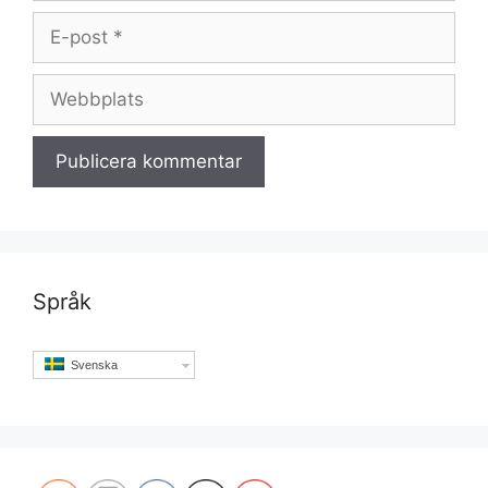
E-
post
Webbplats
Språk
Svenska
Set Youtube Channel ID