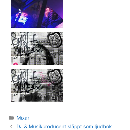
Kategorier
Mixar
DJ & Musikproducent släppt som ljudbok