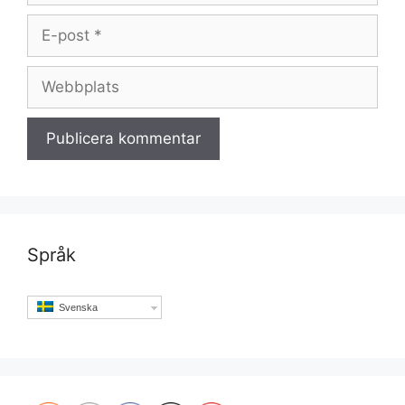
E-
post
Webbplats
Språk
Svenska
Set Youtube Channel ID