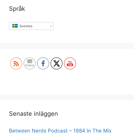
Språk
Svenska
Set Youtube Channel ID
Senaste inläggen
Between Nerds Podcast – 1984 In The Mix