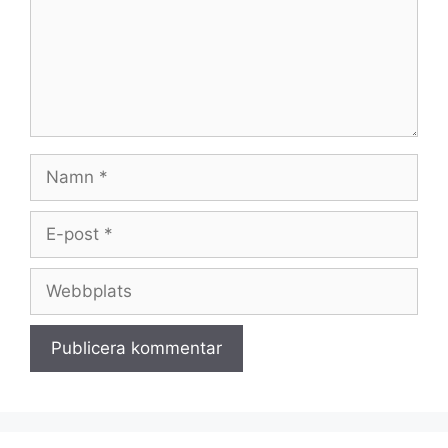
Namn
E-
post
Webbplats