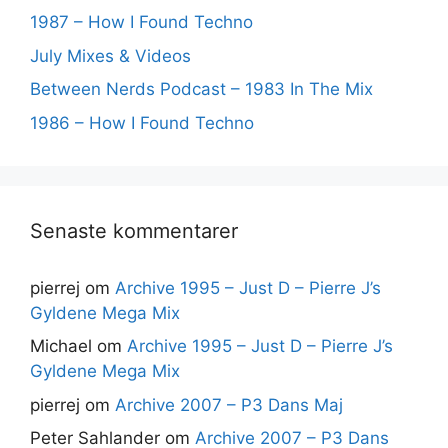
1987 – How I Found Techno
July Mixes & Videos
Between Nerds Podcast – 1983 In The Mix
1986 – How I Found Techno
Senaste kommentarer
pierrej
om
Archive 1995 – Just D – Pierre J’s
Gyldene Mega Mix
Michael
om
Archive 1995 – Just D – Pierre J’s
Gyldene Mega Mix
pierrej
om
Archive 2007 – P3 Dans Maj
Peter Sahlander
om
Archive 2007 – P3 Dans