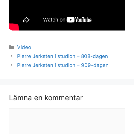
Kategorier
Video
Pierre Jerksten i studion – 808-dagen
Pierre Jerksten i studion – 909-dagen
Lämna en kommentar
Kommentar