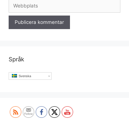
Webbplats
Språk
Svenska
Set Youtube Channel ID