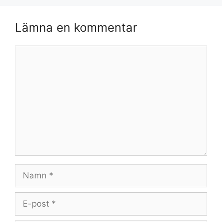
Lämna en kommentar
Kommentar
Namn
E-
post