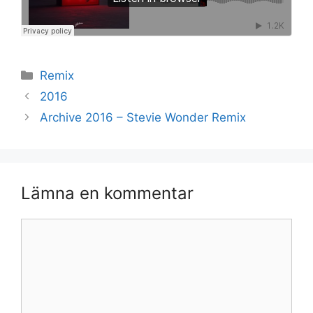
Kategorier
Remix
2016
Archive 2016 – Stevie Wonder Remix
Lämna en kommentar
Kommentar