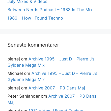
July Mixes & Videos
Between Nerds Podcast – 1983 In The Mix
1986 – How I Found Techno
Senaste kommentarer
pierrej
om
Archive 1995 – Just D – Pierre J’s
Gyldene Mega Mix
Michael
om
Archive 1995 – Just D – Pierre J’s
Gyldene Mega Mix
pierrej
om
Archive 2007 – P3 Dans Maj
Peter Sahlander
om
Archive 2007 – P3 Dans
Maj
pierrej
om
1981 – How I Found Techno