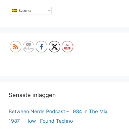
Svenska
Set Youtube Channel ID
Senaste inläggen
Between Nerds Podcast – 1984 In The Mix
1987 – How I Found Techno