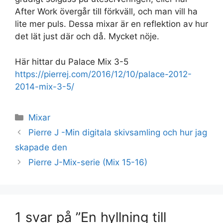
After Work övergår till förkväll, och man vill ha
lite mer puls. Dessa mixar är en reflektion av hur
det lät just där och då. Mycket nöje.
Här hittar du Palace Mix 3-5
https://pierrej.com/2016/12/10/palace-2012-
2014-mix-3-5/
Kategorier
Mixar
Pierre J -Min digitala skivsamling och hur jag
skapade den
Pierre J-Mix-serie (Mix 15-16)
1 svar på ”En hyllning till