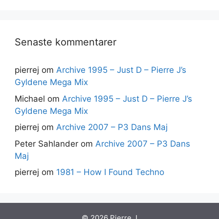
Senaste kommentarer
pierrej
om
Archive 1995 – Just D – Pierre J’s
Gyldene Mega Mix
Michael
om
Archive 1995 – Just D – Pierre J’s
Gyldene Mega Mix
pierrej
om
Archive 2007 – P3 Dans Maj
Peter Sahlander
om
Archive 2007 – P3 Dans
Maj
pierrej
om
1981 – How I Found Techno
© 2026 Pierre J