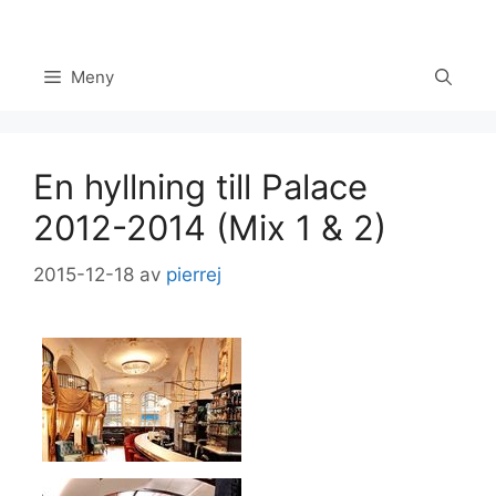
Hoppa
till
innehåll
Meny
En hyllning till Palace
2012-2014 (Mix 1 & 2)
2015-12-18
av
pierrej