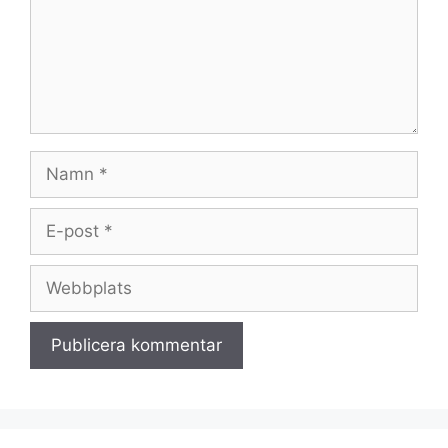
Namn
E-
post
Webbplats