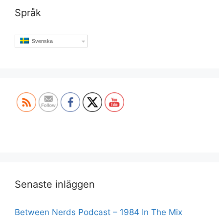
Språk
Svenska
Set Youtube Channel ID
Senaste inläggen
Between Nerds Podcast – 1984 In The Mix