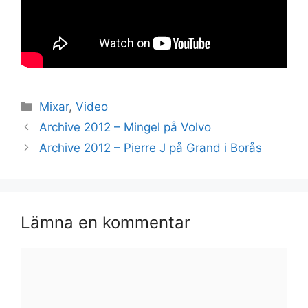
Kategorier
Mixar
,
Video
Archive 2012 – Mingel på Volvo
Archive 2012 – Pierre J på Grand i Borås
Lämna en kommentar
Kommentar