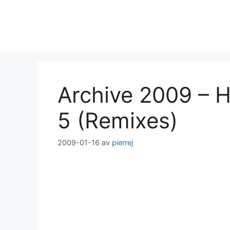
Hoppa
till
innehåll
Archive 2009 – H
5 (Remixes)
2009-01-16
av
pierrej