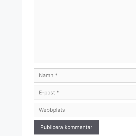
Namn
E-
post
Webbplats