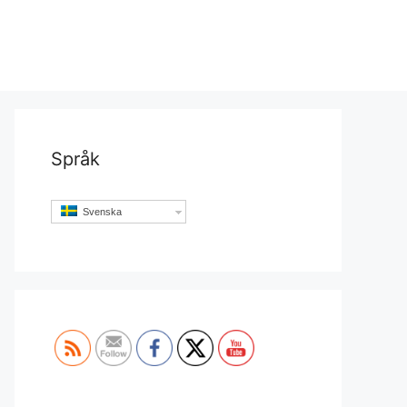
Språk
Svenska
Set Youtube Channel ID