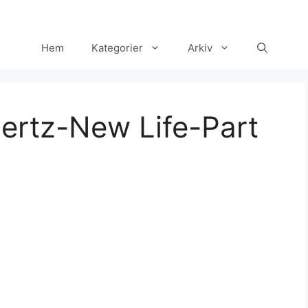
Hem
Kategorier
Arkiv
ertz-New Life-Part
Set Youtube Channel ID