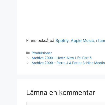
Finns också på
Spotify
,
Apple Music, iTun
Kategorier
Produktioner
Archive 2009 – Hertz-New Life-Part 5
Archive 2009 – Pierre J & Petter B-Nice Meeti
Lämna en kommentar
Kommentar