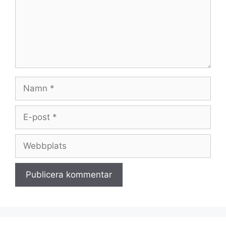
Namn
E-
post
Webbplats