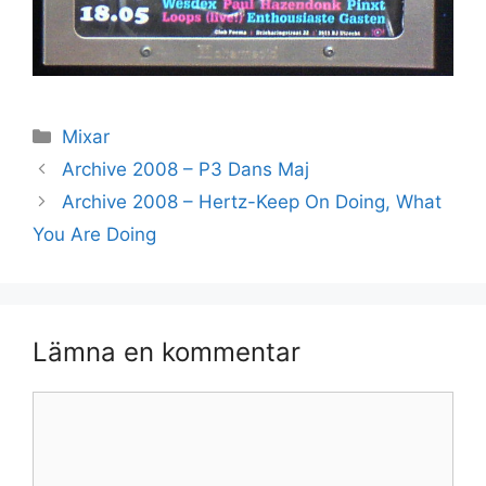
Kategorier
Mixar
Archive 2008 – P3 Dans Maj
Archive 2008 – Hertz-Keep On Doing, What
You Are Doing
Lämna en kommentar
Kommentar