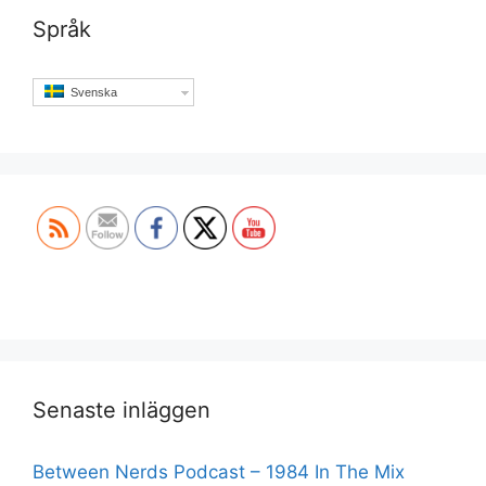
Språk
Svenska
Set Youtube Channel ID
Senaste inläggen
Between Nerds Podcast – 1984 In The Mix