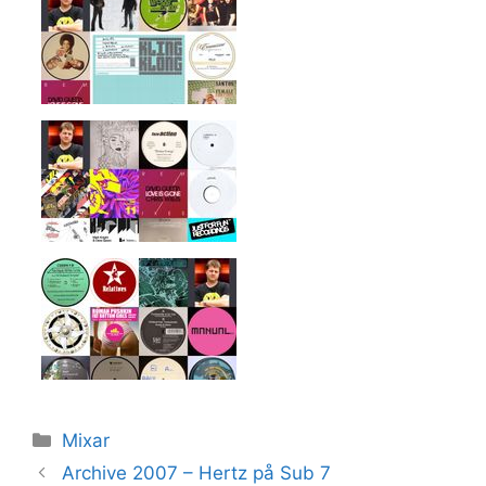
Kategorier
Mixar
Archive 2007 – Hertz på Sub 7