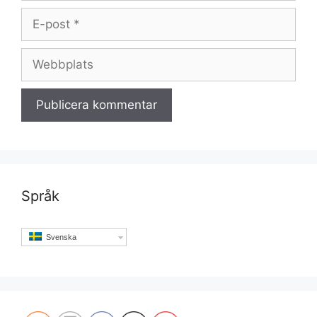
E-
post
Webbplats
Språk
Svenska
Set Youtube Channel ID