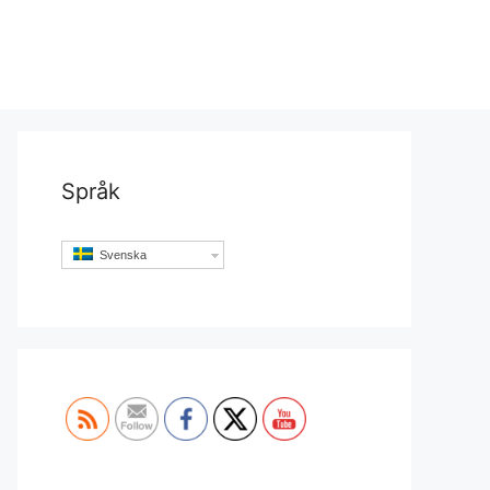
Språk
Svenska
Set Youtube Channel ID