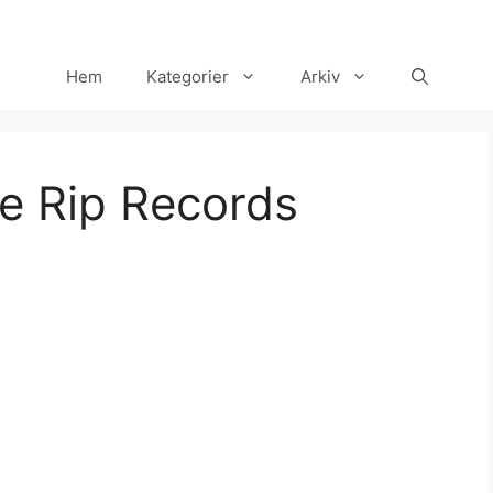
Hem
Kategorier
Arkiv
e Rip Records
Set Youtube Channel ID