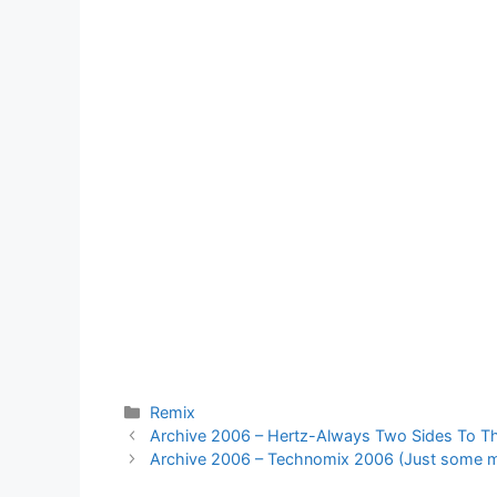
Kategorier
Remix
Archive 2006 – Hertz-Always Two Sides To T
Archive 2006 – Technomix 2006 (Just some mu