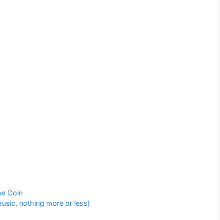
he Coin
sic, nothing more or less)