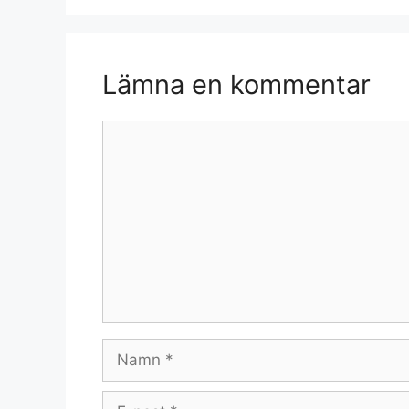
Lämna en kommentar
Kommentar
Namn
E-