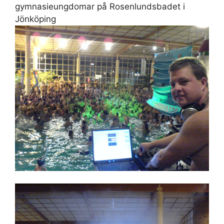
gymnasieungdomar på Rosenlundsbadet i
Jönköping