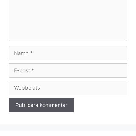
Namn
E-
post
Webbplats