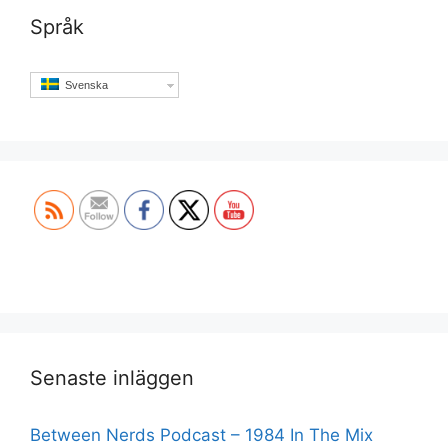
Språk
Svenska
Set Youtube Channel ID
Senaste inläggen
Between Nerds Podcast – 1984 In The Mix