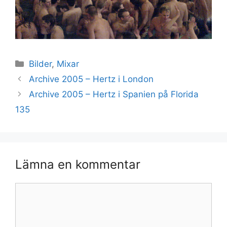
Kategorier
Bilder
,
Mixar
Archive 2005 – Hertz i London
Archive 2005 – Hertz i Spanien på Florida
135
Lämna en kommentar
Kommentar