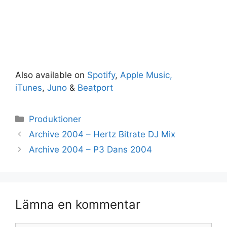
Also available on
Spotify
,
Apple Music,
iTunes
,
Juno
&
Beatport
Kategorier
Produktioner
Archive 2004 – Hertz Bitrate DJ Mix
Archive 2004 – P3 Dans 2004
Lämna en kommentar