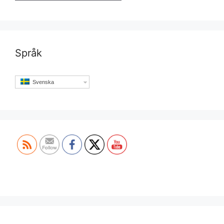
Språk
Svenska
Set Youtube Channel ID