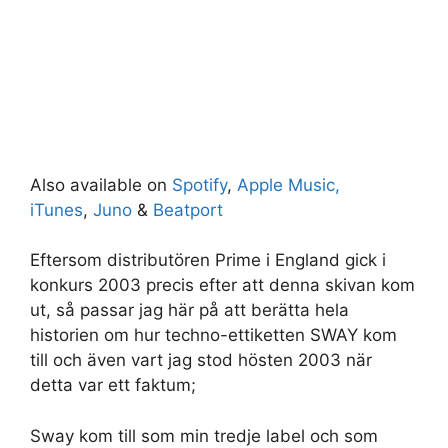
Also available on
Spotify
,
Apple Music,
Set Youtube Channel ID
iTunes
,
Juno
&
Beatport
Eftersom distributören Prime i England gick i
konkurs 2003 precis efter att denna skivan kom
ut, så passar jag här på att berätta hela
historien om hur techno-ettiketten SWAY kom
till och även vart jag stod hösten 2003 när
detta var ett faktum;
Sway kom till som min tredje label och som