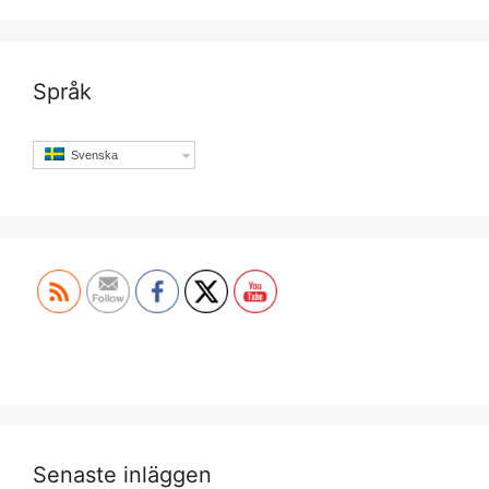
Språk
Svenska
Set Youtube Channel ID
Senaste inläggen