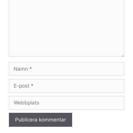
Namn
E-
post
Webbplats