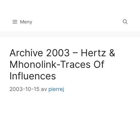
Hoppa
till
innehåll
Meny
Archive 2003 – Hertz &
Mhonolink-Traces Of
Influences
2003-10-15
av
pierrej