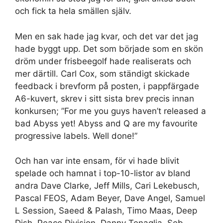
och fick ta hela smällen själv.
Men en sak hade jag kvar, och det var det jag
hade byggt upp. Det som började som en skön
dröm under frisbeegolf hade realiserats och
mer därtill. Carl Cox, som ständigt skickade
feedback i brevform på posten, i pappfärgade
A6-kuvert, skrev i sitt sista brev precis innan
konkursen; ”For me you guys haven’t released a
bad Abyss yet! Abyss and Q are my favourite
progressive labels. Well done!”
Och han var inte ensam, för vi hade blivit
spelade och hamnat i top-10-listor av bland
andra Dave Clarke, Jeff Mills, Cari Lekebusch,
Pascal FEOS, Adam Beyer, Dave Angel, Samuel
L Session, Saeed & Palash, Timo Maas, Deep