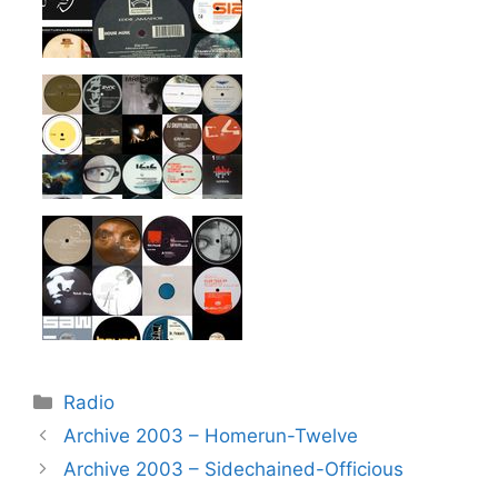
Kategorier
Radio
Archive 2003 – Homerun-Twelve
Archive 2003 – Sidechained-Officious