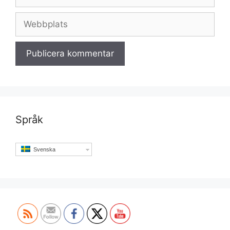
post
Webbplats
Språk
Svenska
Set Youtube Channel ID