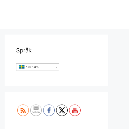
Språk
Svenska
Set Youtube Channel ID