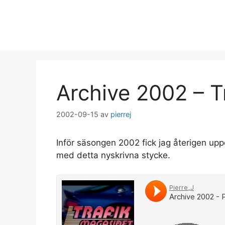
Hoppa
till
innehåll
Archive 2002 – 
2002-09-15
av
pierrej
Inför säsongen 2002 fick jag återigen upp
med detta nyskrivna stycke.