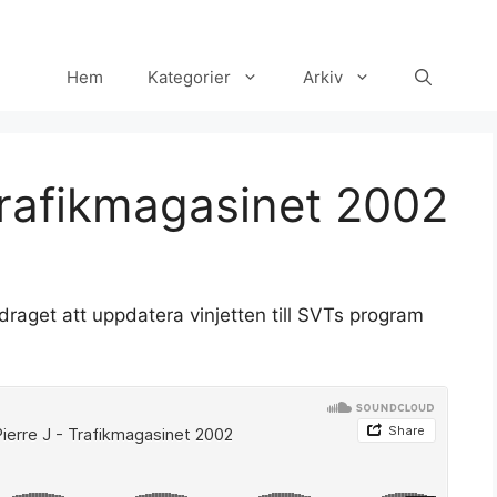
Hem
Kategorier
Arkiv
Trafikmagasinet 2002
draget att uppdatera vinjetten till SVTs program
Set Youtube Channel ID