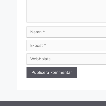
Namn
E-
post
Webbplats