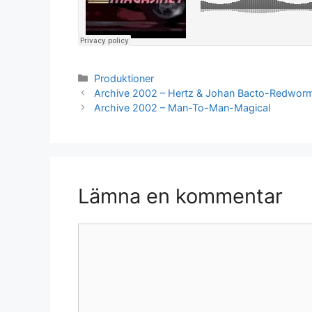
Kategorier
Produktioner
Archive 2002 – Hertz & Johan Bacto-Redwor
Archive 2002 – Man-To-Man-Magical
Lämna en kommentar
Kommentar