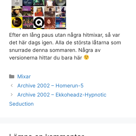
Efter en lång paus utan några hitmixar, så var
det här dags igen. Alla de största låtarna som
snurrade denna sommaren. Några av
versionerna hittar du bara här
Kategorier
Mixar
Archive 2002 – Homerun-5
Archive 2002 – Ekkoheadz-Hypnotic
Seduction