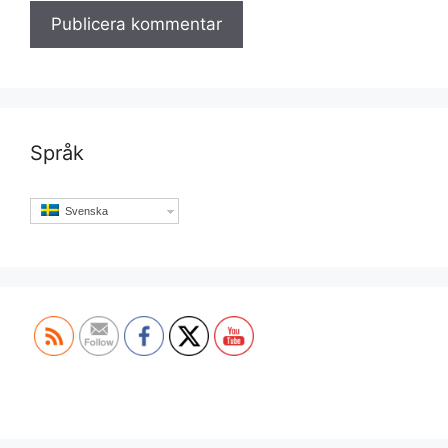
Språk
Svenska
Set Youtube Channel ID