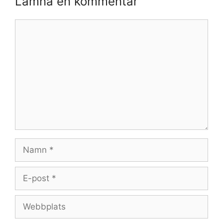
Lämna en kommentar
Kommentar
Namn
E-
post
Webbplats