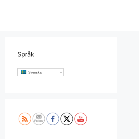
Språk
Svenska
Set Youtube Channel ID