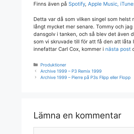
Finns även på
Spotify
,
Apple Music, iTune
Detta var då som vilken singel som helst 
långt mycket mer senare. Tommy och jag 
dansgolv i tanken, och så blev det även d
som vi skruvade till för att få den att låt
innefattar Carl Cox, kommer i
nästa post
o
Kategorier
Produktioner
Archive 1999 – P3 Remix 1999
Archive 1999 – Pierre på P3s Flipp eller Flopp
Lämna en kommentar
Kommentar