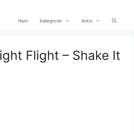
Hem
Kategorier
Arkiv
ght Flight – Shake It
Set Youtube Channel ID