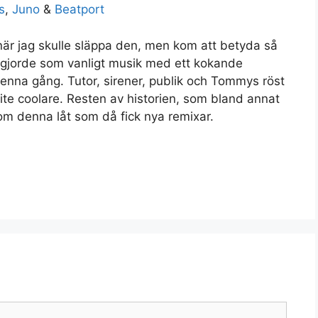
s
,
Juno
&
Beatport
när jag skulle släppa den, men kom att betyda så
gjorde som vanligt musik med ett kokande
enna gång. Tutor, sirener, publik och Tommys röst
a lite coolare. Resten av historien, som bland annat
m denna låt som då fick nya remixar.