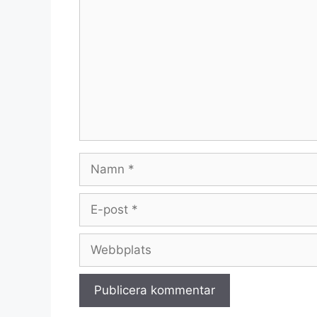
Namn
E-
post
Webbplats