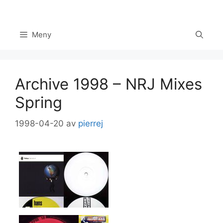
Hoppa
till
innehåll
Meny
Archive 1998 – NRJ Mixes
Spring
1998-04-20
av
pierrej
Set Youtube Channel ID