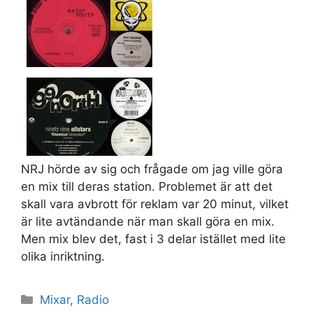
NRJ hörde av sig och frågade om jag ville göra
en mix till deras station. Problemet är att det
skall vara avbrott för reklam var 20 minut, vilket
är lite avtändande när man skall göra en mix.
Men mix blev det, fast i 3 delar istället med lite
olika inriktning.
Kategorier
Mixar
,
Radio