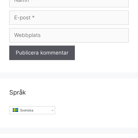
E-
post
Webbplats
Språk
Svenska
Set Youtube Channel ID