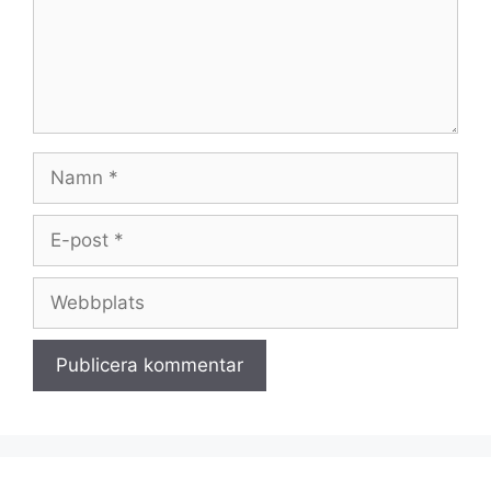
Namn
E-
post
Webbplats