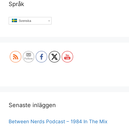
Språk
Svenska
Set Youtube Channel ID
Senaste inläggen
Between Nerds Podcast – 1984 In The Mix