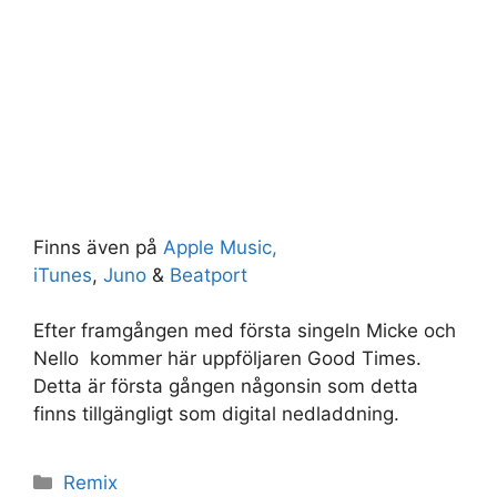
Finns även på
Apple Music,
iTunes
,
Juno
&
Beatport
Efter framgången med första singeln Micke och
Nello kommer här uppföljaren Good Times.
Detta är första gången någonsin som detta
finns tillgängligt som digital nedladdning.
Kategorier
Remix