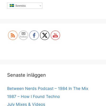
Svenska
Set Youtube Channel ID
Senaste inläggen
Between Nerds Podcast – 1984 In The Mix
1987 – How I Found Techno
July Mixes & Videos