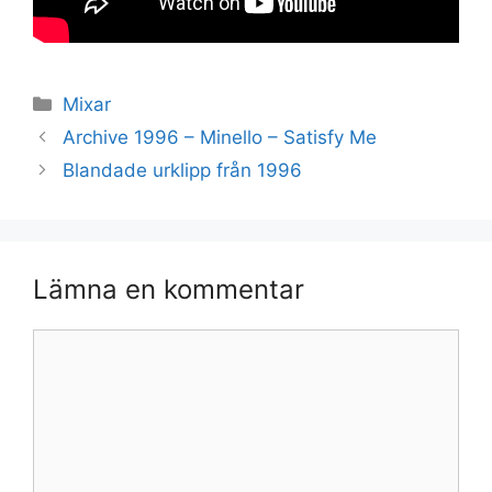
Kategorier
Mixar
Archive 1996 – Minello – Satisfy Me
Blandade urklipp från 1996
Lämna en kommentar
Kommentar