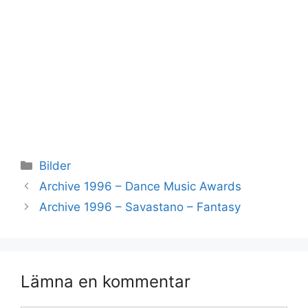
Kategorier
Bilder
Archive 1996 – Dance Music Awards
Archive 1996 – Savastano – Fantasy
Lämna en kommentar