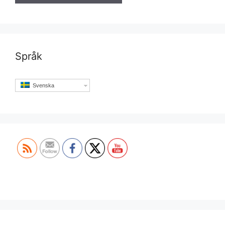
Språk
Svenska
Set Youtube Channel ID