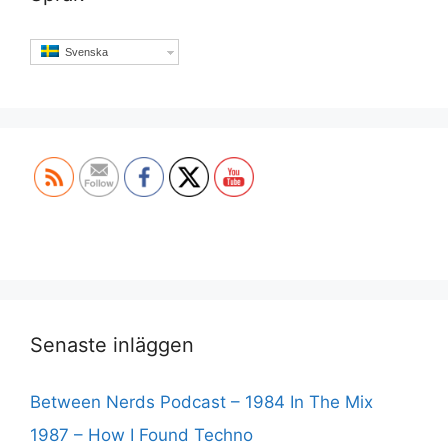
Svenska
Set Youtube Channel ID
Senaste inläggen
Between Nerds Podcast – 1984 In The Mix
1987 – How I Found Techno