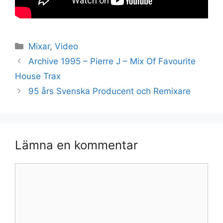
Kategorier
Mixar
,
Video
Archive 1995 – Pierre J – Mix Of Favourite
House Trax
95 års Svenska Producent och Remixare
Lämna en kommentar
Kommentar