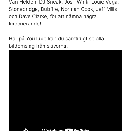
Van Helden, DJ Sneak, Josh Wink, Louie Vega,
Stonebridge, Dubfire, Norman Cook, Jeff Mills
och Dave Clarke, för att nämna några.
Imponerande!
Här på YouTube kan du samtidigt se alla
bildomslag från skivorna.