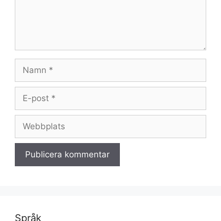
Namn
E-
post
Webbplats
Språk