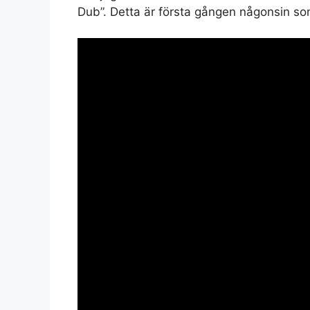
Dub”. Detta är första gången någonsin som