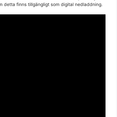
 detta finns tillgängligt som digital nedladdning.
Set Youtube Channel ID