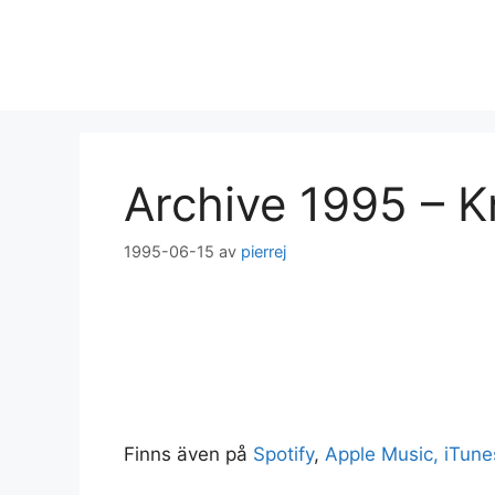
Hoppa
till
innehåll
Archive 1995 – K
1995-06-15
av
pierrej
Finns även på
Spotify
,
Apple Music, iTune