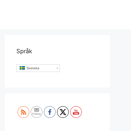
Språk
Svenska
Set Youtube Channel ID