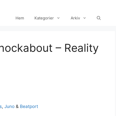
Hem
Kategorier
Arkiv
nockabout – Reality
s
,
Juno
&
Beatport