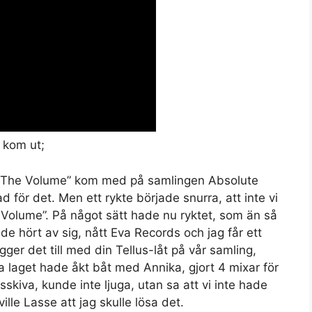
Set Youtube Channel ID
 kom ut;
Up The Volume” kom med på samlingen Absolute
ad för det. Men ett rykte började snurra, att inte vi
Volume”. På något sätt hade nu ryktet, som än så
de hört av sig, nått Eva Records och jag får ett
gger det till med din Tellus-låt på vår samling,
a laget hade åkt båt med Annika, gjort 4 mixar för
iva, kunde inte ljuga, utan sa att vi inte hade
ville Lasse att jag skulle lösa det.