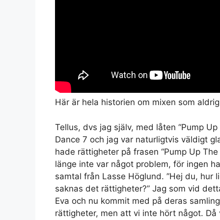
Här är hela historien om mixen som aldrig
Tellus, dvs jag själv, med låten “Pump 
Dance 7 och jag var naturligtvis väldigt gl
hade rättigheter på frasen “Pump Up The 
länge inte var något problem, för ingen ha
samtal från Lasse Höglund. ”Hej du, hur li
saknas det rättigheter?” Jag som vid dett
Eva och nu kommit med på deras samlingssk
rättigheter, men att vi inte hört något. Då 