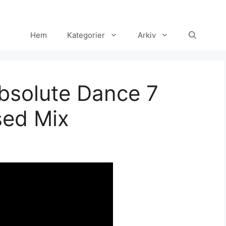
Hem
Kategorier
Arkiv
bsolute Dance 7
sed Mix