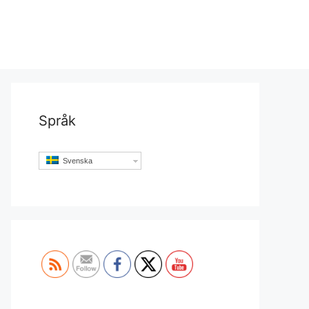
Språk
Svenska
Set Youtube Channel ID