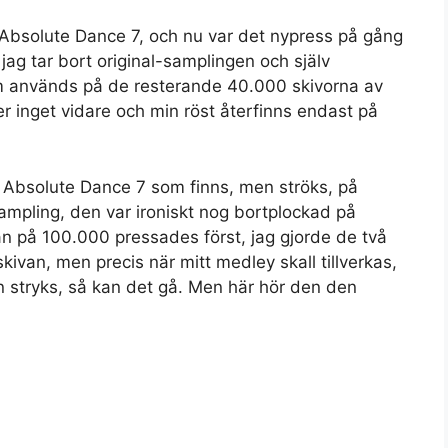
Absolute Dance 7, och nu var det nypress på gång
 jag tar bort original-samplingen och själv
 används på de resterande 40.000 skivorna av
er inget vidare och min röst återfinns endast på
 Absolute Dance 7 som finns, men ströks, på
ampling, den var ironiskt nog bortplockad på
an på 100.000 pressades först, jag gjorde de två
ivan, men precis när mitt medley skall tillverkas,
tryks, så kan det gå. Men här hör den den