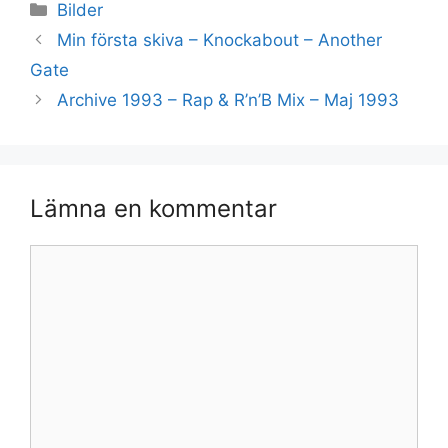
Kategorier
Bilder
Min första skiva – Knockabout – Another
Gate
Archive 1993 – Rap & R’n’B Mix – Maj 1993
Lämna en kommentar
Kommentar