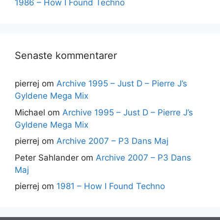
1986 – How I Found Techno
Senaste kommentarer
pierrej
om
Archive 1995 – Just D – Pierre J’s
Gyldene Mega Mix
Michael
om
Archive 1995 – Just D – Pierre J’s
Gyldene Mega Mix
pierrej
om
Archive 2007 – P3 Dans Maj
Peter Sahlander
om
Archive 2007 – P3 Dans
Maj
pierrej
om
1981 – How I Found Techno