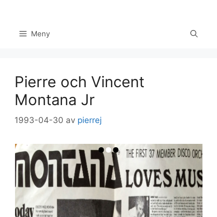
Hoppa
till
innehåll
Meny
Pierre och Vincent
Montana Jr
1993-04-30
av
pierrej