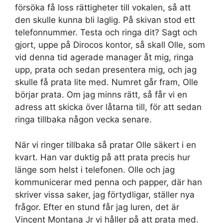
försöka få loss rättigheter till vokalen, så att
den skulle kunna bli laglig. På skivan stod ett
telefonnummer. Testa och ringa dit? Sagt och
gjort, uppe på Dirocos kontor, så skall Olle, som
vid denna tid agerade manager åt mig, ringa
upp, prata och sedan presentera mig, och jag
skulle få prata lite med. Numret går fram, Olle
börjar prata. Om jag minns rätt, så får vi en
adress att skicka över låtarna till, för att sedan
ringa tillbaka någon vecka senare.
När vi ringer tillbaka så pratar Olle säkert i en
kvart. Han var duktig på att prata precis hur
länge som helst i telefonen. Olle och jag
kommunicerar med penna och papper, där han
skriver vissa saker, jag förtydligar, ställer nya
frågor. Efter en stund får jag luren, det är
Vincent Montana Jr vi håller på att prata med.