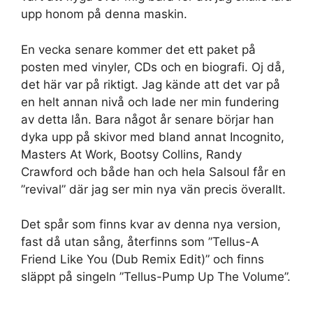
upp honom på denna maskin.
En vecka senare kommer det ett paket på
posten med vinyler, CDs och en biografi. Oj då,
det här var på riktigt. Jag kände att det var på
en helt annan nivå och lade ner min fundering
av detta lån. Bara något år senare börjar han
dyka upp på skivor med bland annat Incognito,
Masters At Work, Bootsy Collins, Randy
Crawford och både han och hela Salsoul får en
”revival” där jag ser min nya vän precis överallt.
Det spår som finns kvar av denna nya version,
fast då utan sång, återfinns som ”Tellus-A
Friend Like You (Dub Remix Edit)” och finns
släppt på singeln ”Tellus-Pump Up The Volume”.