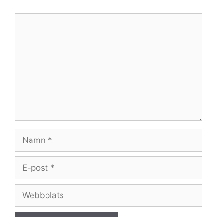
Kommentar
Namn
E-
post
Webbplats