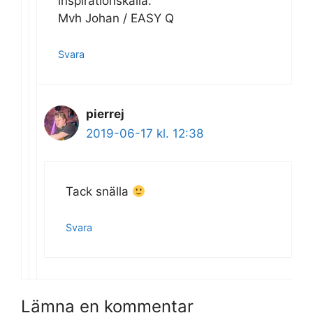
inspirationskälla.
Mvh Johan / EASY Q
Svara
pierrej
2019-06-17 kl. 12:38
Tack snälla
Svara
Lämna en kommentar