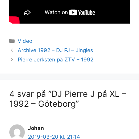
Kategorier
Video
Archive 1992 – DJ PJ – Jingles
Pierre Jerksten på ZTV – 1992
4 svar på ”DJ Pierre J på XL –
1992 – Göteborg”
Johan
2019-03-20 kl. 21:14