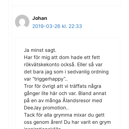
Johan
2019-03-26 kl. 22:33
Ja minst sagt.
Har för mig att dom hade ett fett
rökvätskekonto också. Eller så var
det bara jag som i sedvanlig ordning
var ”triggerhappy”..
Tror för övrigt att vi träffats några
gånger lite här och var. Bland annat
på en av många Ålandsresor med
DeeJay promotion..
Tack för alla grymma mixar du gett
oss genom åren! Du har varit en grym