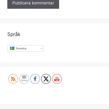
Språk
Svenska
Set Youtube Channel ID