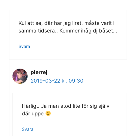
Kul att se, där har jag lirat, måste varit i
samma tidsera.. Kommer ihåg dj båset…
Svara
pierrej
2019-03-22 kl. 09:30
Härligt. Ja man stod lite för sig själv
där uppe
Svara