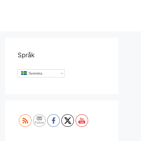
Språk
Svenska
Set Youtube Channel ID