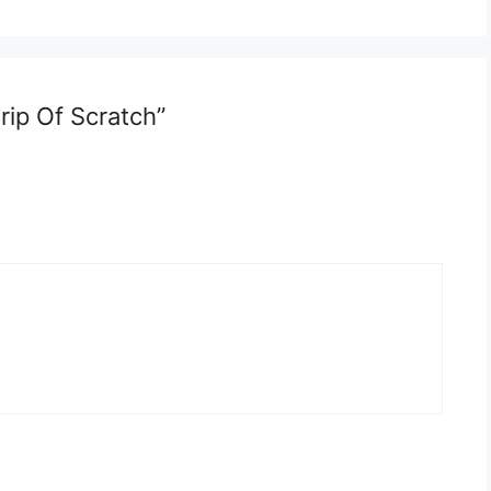
rip Of Scratch”