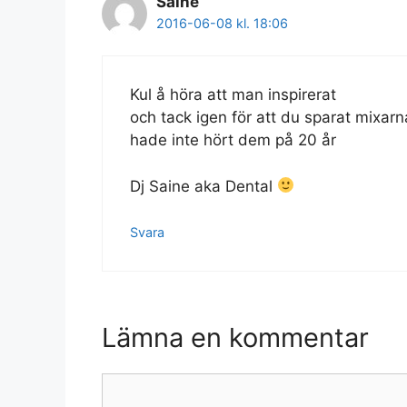
Saine
2016-06-08 kl. 18:06
Kul å höra att man inspirerat
och tack igen för att du sparat mixarna 
hade inte hört dem på 20 år
Dj Saine aka Dental
Svara
Lämna en kommentar
Kommentar