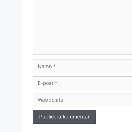
Namn
E-
post
Webbplats