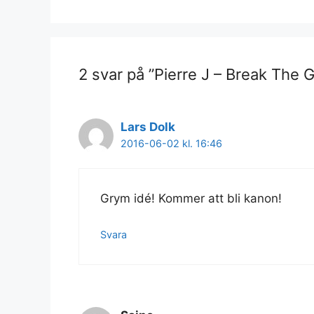
2 svar på ”Pierre J – Break The G
Lars Dolk
2016-06-02 kl. 16:46
Grym idé! Kommer att bli kanon!
Svara