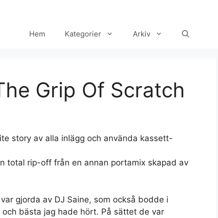
Hem
Kategorier
Arkiv
 The Grip Of Scratch
lite story av alla inlägg och använda kassett-
 en total rip-off från en annan portamix skapad av
 var gjorda av DJ Saine, som också bodde i
 och bästa jag hade hört. På sättet de var