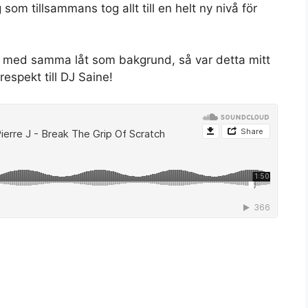
som tillsammans tog allt till en
helt ny nivå för
Set Youtube Channel ID
Så med samma låt som bakgrund, så var detta mitt
respekt till DJ Saine!