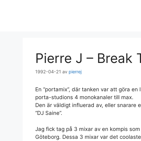
Hoppa
till
innehåll
Pierre J – Break
1992-04-21
av
pierrej
En “portamix”, där tanken var att göra en 
porta-studions 4 monokanaler till max.
Den är väldigt influerad av, eller snarare
“DJ Saine”.
Jag fick tag på 3 mixar av en kompis som
Göteborg. Dessa 3 mixar var det coolaste