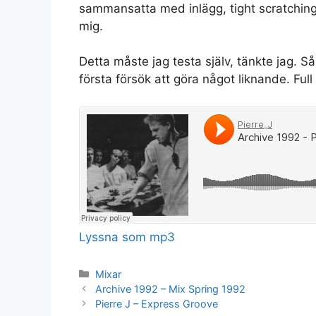
sammansatta med inlägg, tight scratching 
mig.
Detta måste jag testa själv, tänkte jag. 
första försök att göra något liknande. Full 
Lyssna som mp3
Kategorier
Mixar
Archive 1992 – Mix Spring 1992
Pierre J – Express Groove