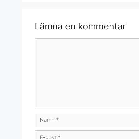
Lämna en kommentar
Kommentar
Namn
E-