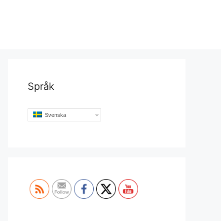
Språk
Svenska
Set Youtube Channel ID