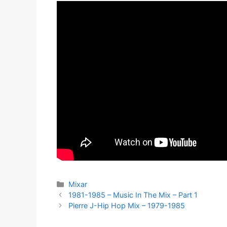
Kategorier
Mixar
1981-1985 – Music In The Mix – Part 1
Pierre J-Hip Hop Mix – 1979-1985