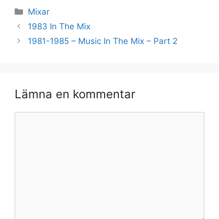
Kategorier
Mixar
1983 In The Mix
1981-1985 – Music In The Mix – Part 2
Lämna en kommentar
Kommentar