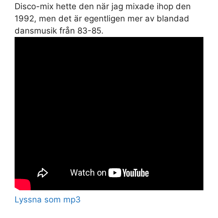
Disco-mix hette den när jag mixade ihop den
1992, men det är egentligen mer av blandad
dansmusik från 83-85.
Lyssna som mp3