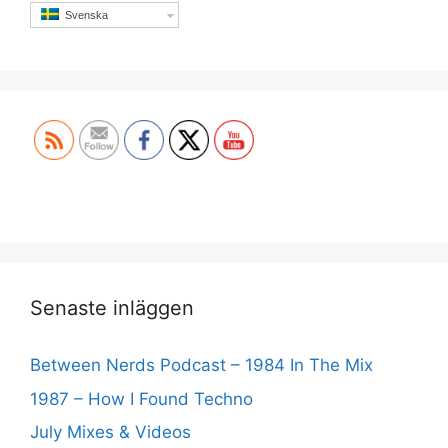
Svenska
Set Youtube Channel ID
Senaste inläggen
Between Nerds Podcast – 1984 In The Mix
1987 – How I Found Techno
July Mixes & Videos