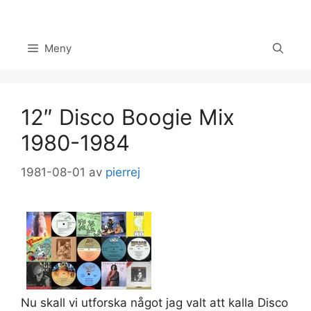
Hoppa
till
innehåll
Meny
12″ Disco Boogie Mix
1980-1984
1981-08-01
av
pierrej
Nu skall vi utforska något jag valt att kalla Disco