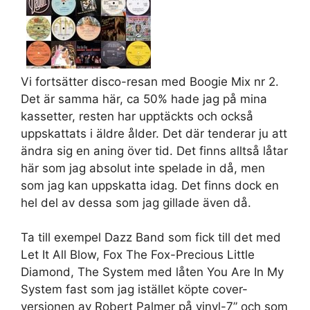
Vi fortsätter disco-resan med Boogie Mix nr 2.
Det är samma här, ca 50% hade jag på mina
kassetter, resten har upptäckts och också
uppskattats i äldre ålder. Det där tenderar ju att
ändra sig en aning över tid. Det finns alltså låtar
här som jag absolut inte spelade in då, men
som jag kan uppskatta idag. Det finns dock en
hel del av dessa som jag gillade även då.
Ta till exempel Dazz Band som fick till det med
Let It All Blow, Fox The Fox-Precious Little
Diamond, The System med låten You Are In My
System fast som jag istället köpte cover-
versionen av Robert Palmer på vinyl-7” och som