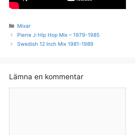
Kategorier
Mixar
Pierre J-Hip Hop Mix – 1979-1985
Swedish 12 Inch Mix 1981-1989
Lämna en kommentar
Kommentar