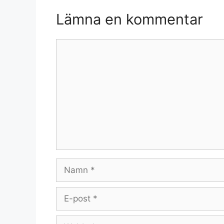
Lämna en kommentar
Kommentar
Namn
E-
post
Webbplats