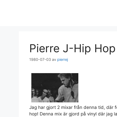
Hoppa
till
innehåll
Pierre J-Hip Hop
1980-07-03
av
pierrej
Jag har gjort 2 mixar från denna tid, där
hop! Denna mix är gjord på vinyl där jag 