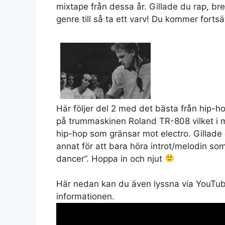
mixtape från dessa år. Gillade du rap, 
genre till så ta ett varv! Du kommer forts
Här följer del 2 med det bästa från hip-h
på trummaskinen Roland TR-808 vilket i m
hip-hop som gränsar mot electro. Gillade
annat för att bara höra introt/melodin so
dancer”. Hoppa in och njut
Här nedan kan du även lyssna via YouTube.
informationen.