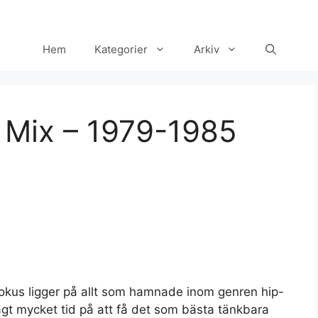
Hem
Kategorier
Arkiv
 Mix – 1979-1985
 fokus ligger på allt som hamnade inom genren hip-
lagt mycket tid på att få det som bästa tänkbara