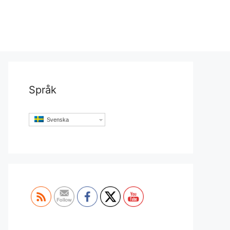
Språk
Svenska
Set Youtube Channel ID