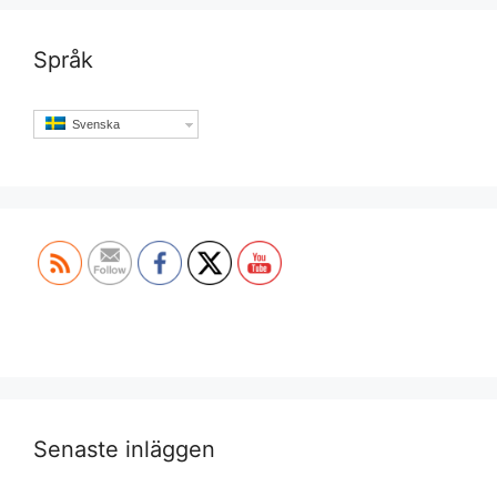
Språk
Svenska
Set Youtube Channel ID
Senaste inläggen