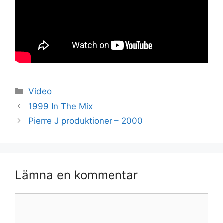
Kategorier
Video
1999 In The Mix
Pierre J produktioner – 2000
Lämna en kommentar
Kommentar