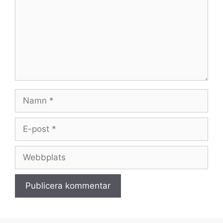
Namn
E-
post
Webbplats